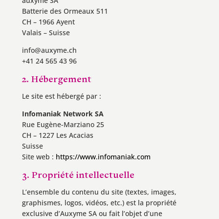
auxyme SA
Batterie des Ormeaux 511
CH – 1966 Ayent
Valais – Suisse
info@auxyme.ch
+41 24 565 43 96
2. Hébergement
Le site est hébergé par :
Infomaniak Network SA
Rue Eugène-Marziano 25
CH – 1227 Les Acacias
Suisse
Site web :
https://www.infomaniak.com
3. Propriété intellectuelle
L’ensemble du contenu du site (textes, images,
graphismes, logos, vidéos, etc.) est la propriété
exclusive d’Auxyme SA ou fait l’objet d’une