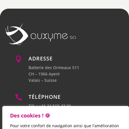
ADRESSE

Batterie des Ormeaux 511
CH – 1966 Ayent
Valais – Suisse
TÉLÉPHONE

Tél. : +41 24 565 43 96
Mobile : +41 79 763 67 02
Des cookies ! 🍪
Pour votre confort de navigation ainsi que l'amélioration
CONTACT